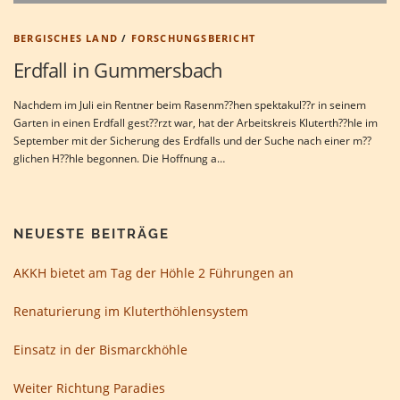
BERGISCHES LAND
/
FORSCHUNGSBERICHT
Erdfall in Gummersbach
Nachdem im Juli ein Rentner beim Rasenm??hen spektakul??r in seinem
Garten in einen Erdfall gest??rzt war, hat der Arbeitskreis Kluterth??hle im
September mit der Sicherung des Erdfalls und der Suche nach einer m??
glichen H??hle begonnen. Die Hoffnung a…
NEUESTE BEITRÄGE
AKKH bietet am Tag der Höhle 2 Führungen an
Renaturierung im Kluterthöhlensystem
Einsatz in der Bismarckhöhle
Weiter Richtung Paradies