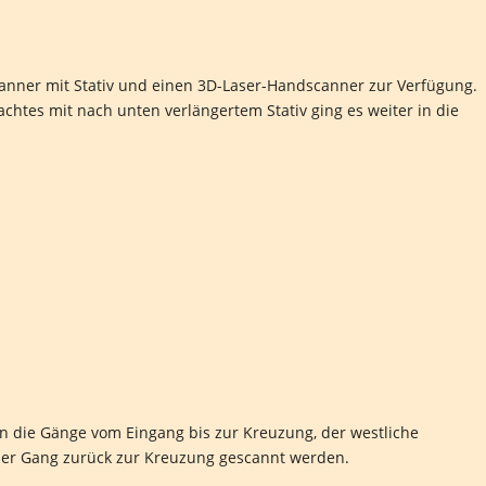
canner mit Stativ und einen 3D-Laser-Handscanner zur Verfügung.
htes mit nach unten verlängertem Stativ ging es weiter in die
en die Gänge vom Eingang bis zur Kreuzung, der westliche
der Gang zurück zur Kreuzung gescannt werden.