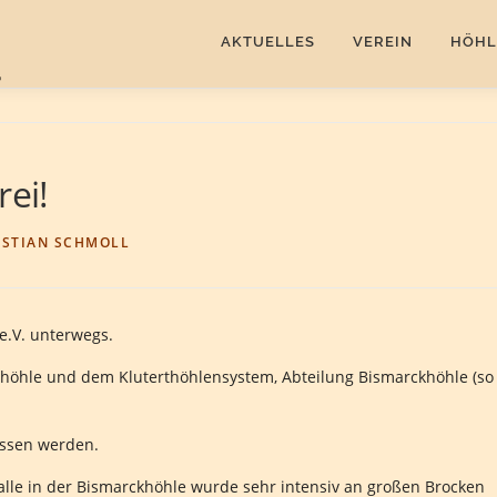
AKTUELLES
VEREIN
HÖHL
rei!
ISTIAN SCHMOLL
e.V. unterwegs.
enhöhle und dem Kluterthöhlensystem, Abteilung Bismarckhöhle (so
essen werden.
alle in der Bismarckhöhle wurde sehr intensiv an großen Brocken