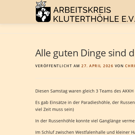
Zum
Inhalt
springen
Alle guten Dinge sind d
VERÖFFENTLICHT AM
27. APRIL 2026
VON
CHR
Diesen Samstag waren gleich 3 Teams des AKKH 
Es gab Einsätze in der Paradieshöhle, der Russ
viel Zeit muss sein)
In der Russenhöhle konnte viel Ganglänge verm
Im Schluf zwischen Westfalenhalle und kleiner H