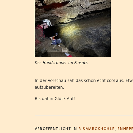
Der Handscanner im Einsatz.
In der Vorschau sah das schon echt cool aus. E
aufzubereiten.
Bis dahin Glück Auf!
VERÖFFENTLICHT IN
BISMARCKHÖHLE
,
ENNEP