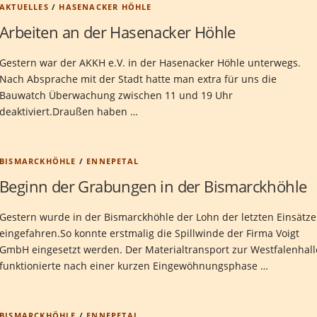
AKTUELLES
/
HASENACKER HÖHLE
Arbeiten an der Hasenacker Höhle
Gestern war der AKKH e.V. in der Hasenacker Höhle unterwegs.
Nach Absprache mit der Stadt hatte man extra für uns die
Bauwatch Überwachung zwischen 11 und 19 Uhr
deaktiviert.Draußen haben …
BISMARCKHÖHLE
/
ENNEPETAL
Beginn der Grabungen in der Bismarckhöhle
Gestern wurde in der Bismarckhöhle der Lohn der letzten Einsätze
eingefahren.So konnte erstmalig die Spillwinde der Firma Voigt
GmbH eingesetzt werden. Der Materialtransport zur Westfalenhall
funktionierte nach einer kurzen Eingewöhnungsphase …
BISMARCKHÖHLE
/
ENNEPETAL