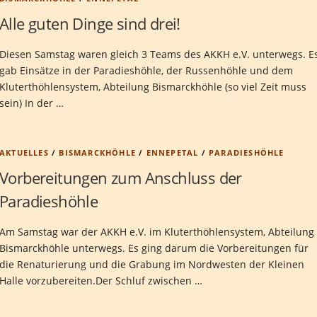
Alle guten Dinge sind drei!
Diesen Samstag waren gleich 3 Teams des AKKH e.V. unterwegs. E
gab Einsätze in der Paradieshöhle, der Russenhöhle und dem
Kluterthöhlensystem, Abteilung Bismarckhöhle (so viel Zeit muss
sein) In der …
AKTUELLES
/
BISMARCKHÖHLE
/
ENNEPETAL
/
PARADIESHÖHLE
Vorbereitungen zum Anschluss der
Paradieshöhle
Am Samstag war der AKKH e.V. im Kluterthöhlensystem, Abteilung
Bismarckhöhle unterwegs. Es ging darum die Vorbereitungen für
die Renaturierung und die Grabung im Nordwesten der Kleinen
Halle vorzubereiten.Der Schluf zwischen …