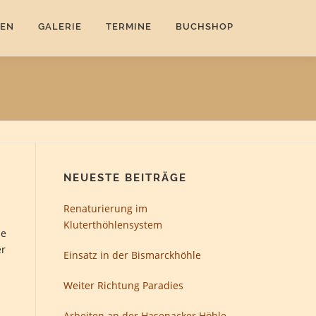
EN
GALERIE
TERMINE
BUCHSHOP
NEUESTE BEITRÄGE
Renaturierung im
Kluterthöhlensystem
le
er
Einsatz in der Bismarckhöhle
Weiter Richtung Paradies
Arbeiten an der Hasenacker Höhle