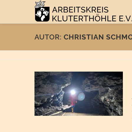
Zum
Inhalt
springen
AUTOR:
CHRISTIAN SCHM