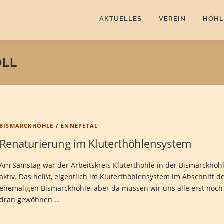
AKTUELLES
VEREIN
HÖHL
OLL
BISMARCKHÖHLE
/
ENNEPETAL
Renaturierung im Kluterthöhlensystem
Am Samstag war der Arbeitskreis Kluterthöhle in der Bismarckhöh
aktiv. Das heißt, eigentlich im Kluterthöhlensystem im Abschnitt d
ehemaligen Bismarckhöhle, aber da müssen wir uns alle erst noch
dran gewöhnen …