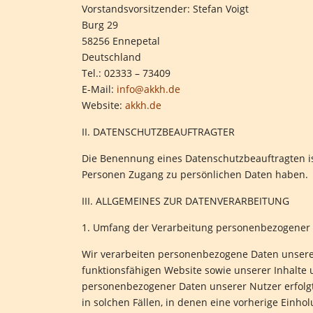
Vorstandsvorsitzender: Stefan Voigt
Burg 29
58256 Ennepetal
Deutschland
Tel.: 02333 – 73409
E-Mail:
info@akkh.de
Website:
akkh.de
II. DATENSCHUTZBEAUFTRAGTER
Die Benennung eines Datenschutzbeauftragten ist
Personen Zugang zu persönlichen Daten haben.
III. ALLGEMEINES ZUR DATENVERARBEITUNG
1. Umfang der Verarbeitung personenbezogener
Wir verarbeiten personenbezogene Daten unserer 
funktionsfähigen Website sowie unserer Inhalte u
personenbezogener Daten unserer Nutzer erfolgt
in solchen Fällen, in denen eine vorherige Einho