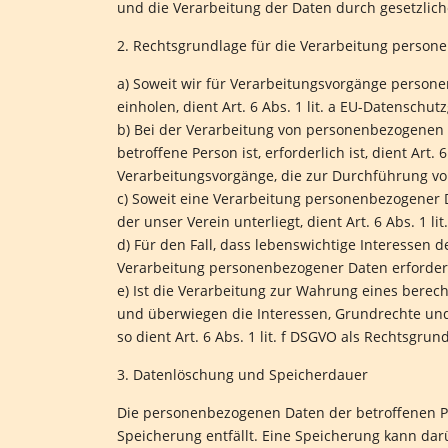
und die Verarbeitung der Daten durch gesetzliche 
2. Rechtsgrundlage für die Verarbeitung perso
a) Soweit wir für Verarbeitungsvorgänge person
einholen, dient Art. 6 Abs. 1 lit. a EU-Datensch
b) Bei der Verarbeitung von personenbezogenen Da
betroffene Person ist, erforderlich ist, dient Art.
Verarbeitungsvorgänge, die zur Durchführung vo
c) Soweit eine Verarbeitung personenbezogener Da
der unser Verein unterliegt, dient Art. 6 Abs. 1 l
d) Für den Fall, dass lebenswichtige Interessen 
Verarbeitung personenbezogener Daten erforderli
e) Ist die Verarbeitung zur Wahrung eines berech
und überwiegen die Interessen, Grundrechte und
so dient Art. 6 Abs. 1 lit. f DSGVO als Rechtsgrun
3. Datenlöschung und Speicherdauer
Die personenbezogenen Daten der betroffenen Pe
Speicherung entfällt. Eine Speicherung kann da