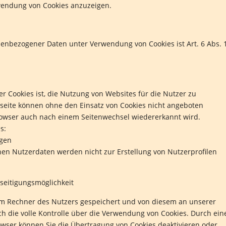
rwendung von Cookies anzuzeigen.
nenbezogener Daten unter Verwendung von Cookies ist Art. 6 Abs. 
 Cookies ist, die Nutzung von Websites für die Nutzer zu
tseite können ohne den Einsatz von Cookies nicht angeboten
 Browser auch nach einem Seitenwechsel wiedererkannt wird.
s:
ngen
en Nutzerdaten werden nicht zur Erstellung von Nutzerprofilen
seitigungsmöglichkeit
em Rechner des Nutzers gespeichert und von diesem an unserer
ch die volle Kontrolle über die Verwendung von Cookies. Durch ein
owser können Sie die Übertragung von Cookies deaktivieren oder