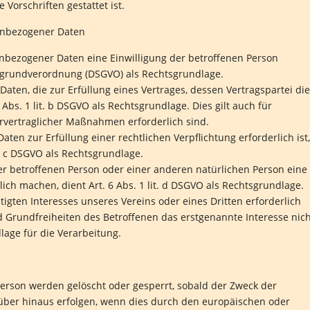
Vorschriften gestattet ist.
nenbezogener Daten
enbezogener Daten eine Einwilligung der betroffenen Person
utzgrundverordnung (DSGVO) als Rechtsgrundlage.
ten, die zur Erfüllung eines Vertrages, dessen Vertragspartei die
 6 Abs. 1 lit. b DSGVO als Rechtsgrundlage. Dies gilt auch für
rvertraglicher Maßnahmen erforderlich sind.
ten zur Erfüllung einer rechtlichen Verpflichtung erforderlich ist,
it. c DSGVO als Rechtsgrundlage.
der betroffenen Person oder einer anderen natürlichen Person eine
ch machen, dient Art. 6 Abs. 1 lit. d DSGVO als Rechtsgrundlage.
tigten Interesses unseres Vereins oder eines Dritten erforderlich
 Grundfreiheiten des Betroffenen das erstgenannte Interesse nich
dlage für die Verarbeitung.
rson werden gelöscht oder gesperrt, sobald der Zweck der
rüber hinaus erfolgen, wenn dies durch den europäischen oder