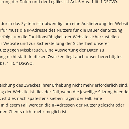
ng der Daten und der Logfiles ist Art. 6 Abs. 1 lit. f DSGVO.
durch das System ist notwendig, um eine Auslieferung der Websit
für muss die IP-Adresse des Nutzers für die Dauer der Sitzung
erfolgt, um die Funktionsfähigkeit der Website sicherzustellen.
 Website und zur Sicherstellung der Sicherheit unserer
utz gegen Missbrauch. Eine Auswertung der Daten zu
 nicht statt. In diesen Zwecken liegt auch unser berechtigtes
s. 1 lit. f DSGVO.
reichung des Zweckes ihrer Erhebung nicht mehr erforderlich sind.
ng der Website ist dies der Fall, wenn die jeweilige Sitzung beende
s ist dies nach spätestens sieben Tagen der Fall. Eine
In diesem Fall werden die IP-Adressen der Nutzer gelöscht oder
en Clients nicht mehr möglich ist.