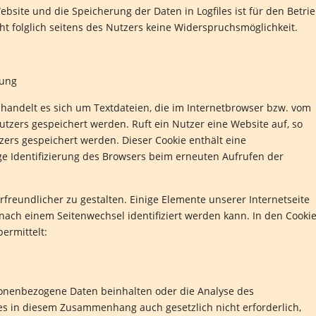
ebsite und die Speicherung der Daten in Logfiles ist für den Betri
eht folglich seitens des Nutzers keine Widerspruchsmöglichkeit.
tung
handelt es sich um Textdateien, die im Internetbrowser bzw. vom
zers gespeichert werden. Ruft ein Nutzer eine Website auf, so
ers gespeichert werden. Dieser Cookie enthält eine
ige Identifizierung des Browsers beim erneuten Aufrufen der
freundlicher zu gestalten. Einige Elemente unserer Internetseite
nach einem Seitenwechsel identifiziert werden kann. In den Cooki
ermittelt:
sonenbezogene Daten beinhalten oder die Analyse des
es in diesem Zusammenhang auch gesetzlich nicht erforderlich,