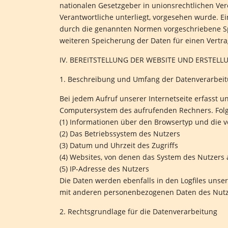
nationalen Gesetzgeber in unionsrechtlichen Ve
Verantwortliche unterliegt, vorgesehen wurde. E
durch die genannten Normen vorgeschriebene Speic
weiteren Speicherung der Daten für einen Vertra
IV. BEREITSTELLUNG DER WEBSITE UND ERSTELL
1. Beschreibung und Umfang der Datenverarbei
Bei jedem Aufruf unserer Internetseite erfasst 
Computersystem des aufrufenden Rechners. Fol
(1) Informationen über den Browsertyp und die 
(2) Das Betriebssystem des Nutzers
(3) Datum und Uhrzeit des Zugriffs
(4) Websites, von denen das System des Nutzers 
(5) IP-Adresse des Nutzers
Die Daten werden ebenfalls in den Logfiles uns
mit anderen personenbezogenen Daten des Nutzer
2. Rechtsgrundlage für die Datenverarbeitung