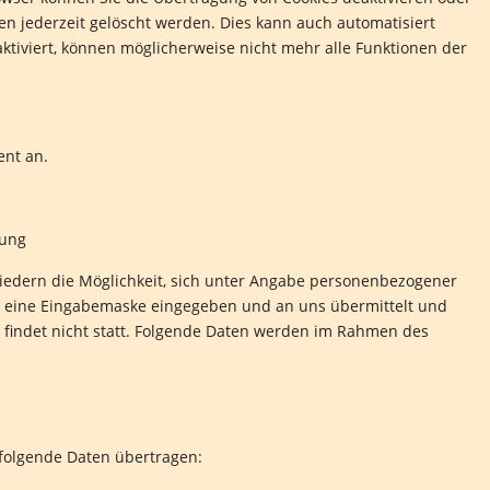
en jederzeit gelöscht werden. Dies kann auch automatisiert
ktiviert, können möglicherweise nicht mehr alle Funktionen der
ent an.
tung
gliedern die Möglichkeit, sich unter Angabe personenbezogener
in eine Eingabemaske eingegeben und an uns übermittelt und
e findet nicht statt. Folgende Daten werden im Rahmen des
folgende Daten übertragen: