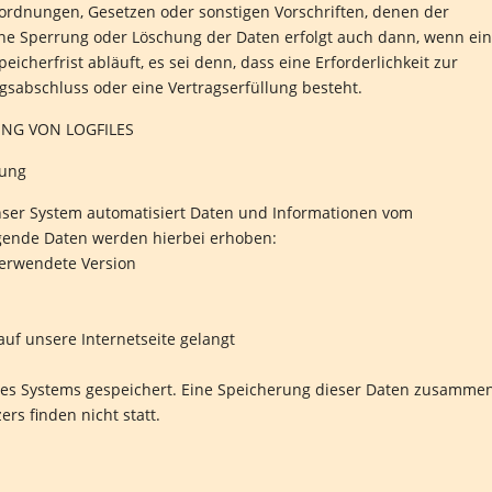
rordnungen, Gesetzen oder sonstigen Vorschriften, denen der
ine Sperrung oder Löschung der Daten erfolgt auch dann, wenn ei
herfrist abläuft, es sei denn, dass eine Erforderlichkeit zur
gsabschluss oder eine Vertragserfüllung besteht.
UNG VON LOGFILES
tung
unser System automatisiert Daten und Informationen vom
gende Daten werden hierbei erhoben:
verwendete Version
auf unsere Internetseite gelangt
eres Systems gespeichert. Eine Speicherung dieser Daten zusamme
s finden nicht statt.