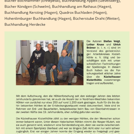
Bücher Bochhammer (Ennepetal), Buchhandlung Appelt (Gevelsberg),
Bücher Köndgen (Schwelm), Buchhandlung am Rathaus (Hagen),
Buchhandlung Kersting (Hagen), Quadrox Buchladen (Hagen),
Hohenlimburger Buchhandlung (Hagen), Bücherstube Draht (Wetter),
Buchhandlung Herdecke